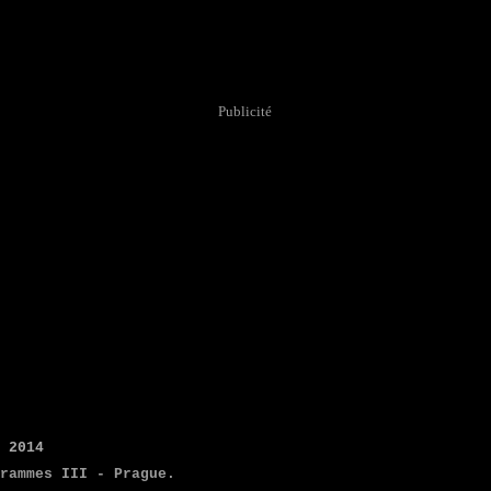
Publicité
s 2014
grammes III - Prague.