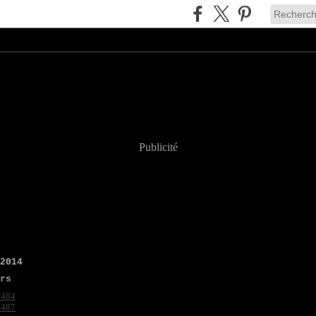
Publicité
 2014
irs