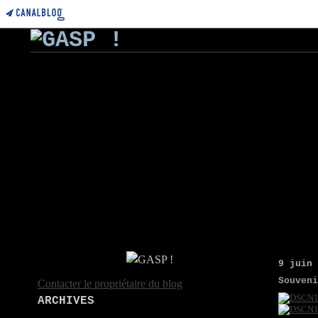
9 juin
Souven
Contacter le propriétaire du blog
ARCHIVES