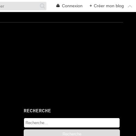
Connexion
+
Créer mon blog
RECHERCHE