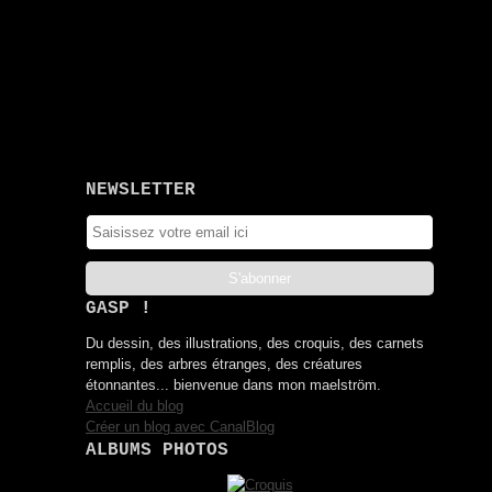
NEWSLETTER
GASP !
Du dessin, des illustrations, des croquis, des carnets
remplis, des arbres étranges, des créatures
étonnantes... bienvenue dans mon maelström.
Accueil du blog
Créer un blog avec CanalBlog
ALBUMS PHOTOS